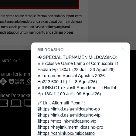
ain game online terbaik! Permainan sudah support versi
gga tanpa ada kendala anda akan dapat bermain dengan
enikmati permainan casino online yang kami
n anda ataupun untuk membantu anda dalam proses
MILDCASINO
📢 SPECIAL TURNAMEN MILDCASINO:
ANTI BLOKIR
⭐️ Exclusive Game Lamp of Cornucopia Ttl
Hadiah Rp 180JT (23 Juli - 23 Agust'26)
anan Terjamin :
⭐️ Turnamen Spesial Agustus 2026
Rp222.600 JT ( 1 - 8 Agust'26)
⭐️ IDNSLOT ekslusif Soda Man Ttl Hadiah
Rp 180JT ( 09 Juli - 09 Agust'26)
ngan Perangkat :
🔗 Link Alternatif Resmi :
🌐
https://linkid.asia/mildcasino-go
🌐
https://linkid.asia/mildcasino-vip
🌐
https://mez.ink/mildcasino.vip
🌐
https://heylink.me/mildcasino-pro
🌐
https://csnlink.bio/mildcasino