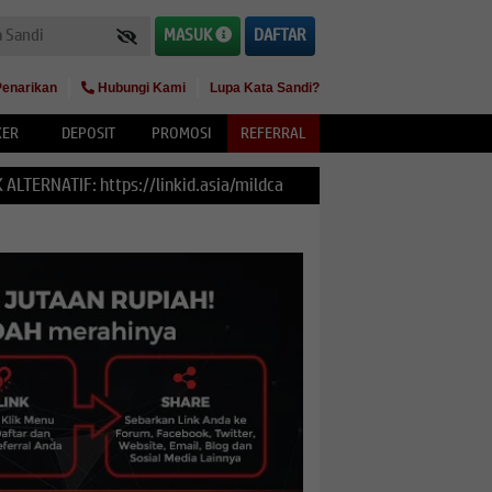
MASUK
DAFTAR
enarikan
Hubungi Kami
Lupa Kata Sandi?
KER
DEPOSIT
PROMOSI
REFERRAL
ERNATIF: https://linkid.asia/mildcasino-go https://linkid.asia/m