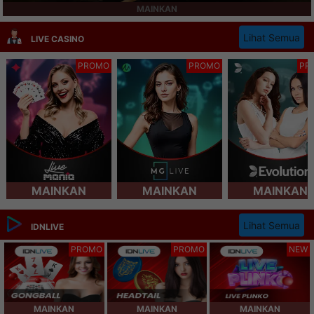
MAINKAN
Lihat Semua
LIVE CASINO
PROMO
PROMO
PR
MAINKAN
MAINKAN
MAINKAN
Lihat Semua
IDNLIVE
PROMO
PROMO
NEW
MAINKAN
MAINKAN
MAINKAN