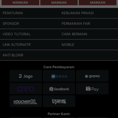
MAINKAN
MAINKAN
MAINKAN
PERATURAN
KEBIJAKAN PRIVASI
SPONSOR
PERMAINAN FAIR
VIDEO TUTORIAL
CARA BERMAIN
LINK ALTERNATIF
MOBILE
ANTI BLOKIR
Cara Pembayaran:
Partner Kami: