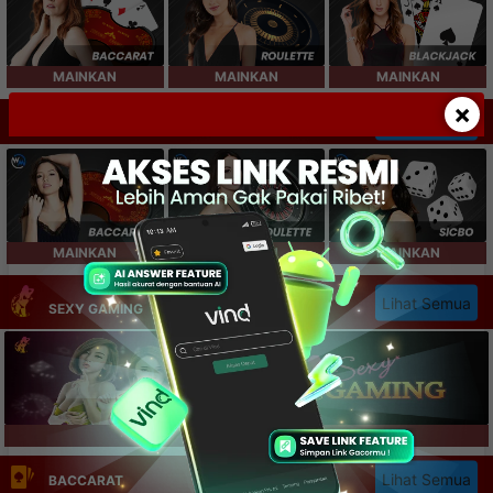
MAINKAN
MAINKAN
MAINKAN
×
Lihat Semua
WM CASINO
MAINKAN
MAINKAN
MAINKAN
Lihat Semua
SEXY GAMING
MAINKAN
Lihat Semua
BACCARAT