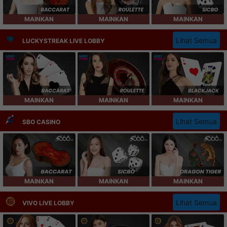
MAINKAN
MAINKAN
MAINKAN
Lihat Semua
LUCKYSTREAK LIVE LOBBY
MAINKAN
MAINKAN
MAINKAN
Lihat Semua
SBO CASINO
MAINKAN
MAINKAN
MAINKAN
Lihat Semua
VIVO LIVE LOBBY