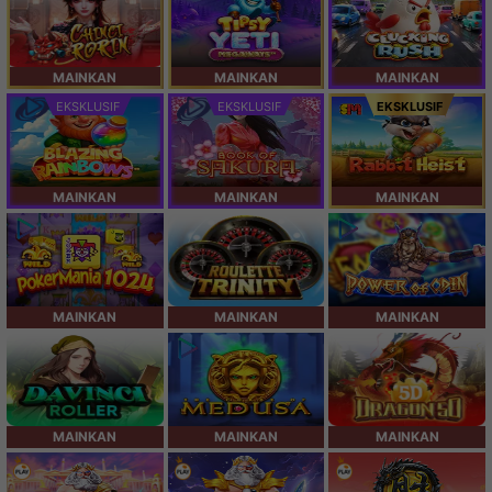
MAINKAN
MAINKAN
MAINKAN
EKSKLUSIF
EKSKLUSIF
EKSKLUSIF
MAINKAN
MAINKAN
MAINKAN
MAINKAN
MAINKAN
MAINKAN
MAINKAN
MAINKAN
MAINKAN