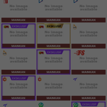
MAINKAN
MAINKAN
MAINKAN
EKSKLUSIF
EKSKLUSIF
MAINKAN
MAINKAN
MAINKAN
EKSKLUSIF
MAINKAN
MAINKAN
MAINKAN
EKSKLUSIF
MAINKAN
MAINKAN
MAINKAN
EKSKLUSIF