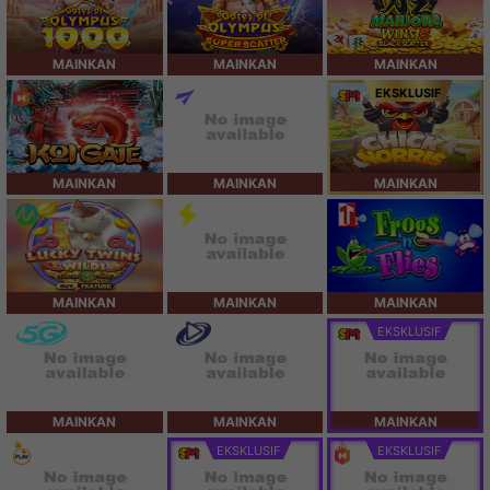
MAINKAN
MAINKAN
MAINKAN
EKSKLUSIF
MAINKAN
MAINKAN
MAINKAN
MAINKAN
MAINKAN
MAINKAN
EKSKLUSIF
MAINKAN
MAINKAN
MAINKAN
EKSKLUSIF
EKSKLUSIF