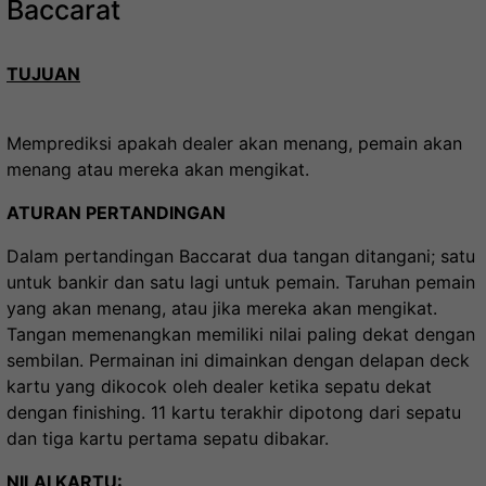
Baccarat
TUJUAN
Memprediksi apakah dealer akan menang, pemain akan
menang atau mereka akan mengikat.
ATURAN PERTANDINGAN
Dalam pertandingan Baccarat dua tangan ditangani; satu
untuk bankir dan satu lagi untuk pemain. Taruhan pemain
yang akan menang, atau jika mereka akan mengikat.
Tangan memenangkan memiliki nilai paling dekat dengan
sembilan. Permainan ini dimainkan dengan delapan deck
kartu yang dikocok oleh dealer ketika sepatu dekat
dengan finishing. 11 kartu terakhir dipotong dari sepatu
dan tiga kartu pertama sepatu dibakar.
NILAI KARTU: