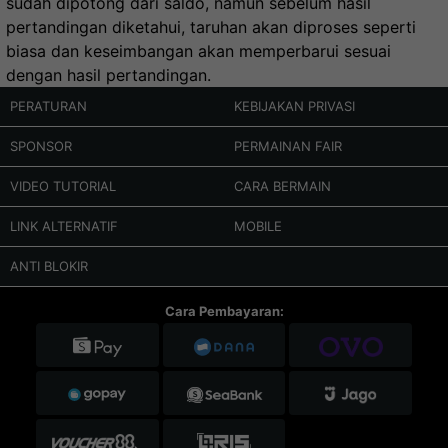
sudah dipotong dari saldo, namun sebelum hasil
pertandingan diketahui, taruhan akan diproses seperti
biasa dan keseimbangan akan memperbarui sesuai
dengan hasil pertandingan.
PERATURAN
KEBIJAKAN PRIVASI
SPONSOR
PERMAINAN FAIR
VIDEO TUTORIAL
CARA BERMAIN
LINK ALTERNATIF
MOBILE
ANTI BLOKIR
Cara Pembayaran: