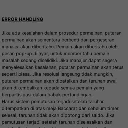
ERROR HANDLING
Jika ada kesalahan dalam prosedur permainan, putaran
permainan akan sementara berhenti dan pergeseran
manajer akan diberitahu. Pemain akan diberitahu oleh
pesan pop-up dilayar, untuk memberitahu pemain
masalah sedang diselidiki. Jika manajer dapat segera
menyelesaikan kesalahan, putaran permainan akan terus
seperti biasa. Jika resolusi langsung tidak mungkin,
putaran permainan akan dibatalkan dan taruhan awal
akan dikembalikan kepada semua pemain yang
berpartisipasi dalam babak pertandingan.
Harus sistem pemutusan terjadi setelah taruhan
ditempatkan di atas meja Baccarat dan sebelum timer
selesai, taruhan tidak akan dipotong dari saldo. Jika
pemutusan terjadi setelah taruhan diselesaikan dan