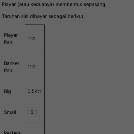
Player (atau keduanya) membentuk sepasang.
Taruhan sisi dibayar sebagai berikut:
Player
11:1
Pair
Banker
11:1
Pair
Big
0.54:1
Small
1.5:1
Perfect