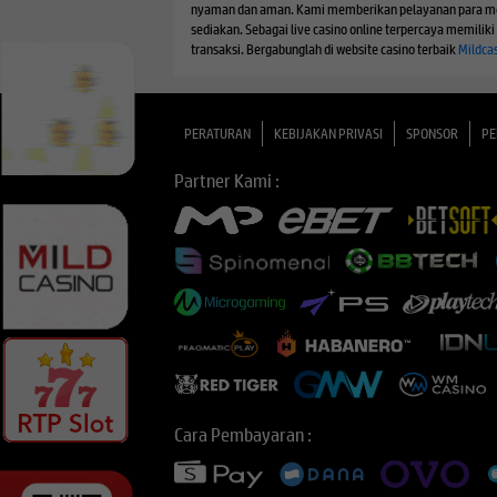
nyaman dan aman. Kami memberikan pelayanan para me
sediakan. Sebagai live casino online terpercaya memil
transaksi. Bergabunglah di website casino terbaik
Mildca
PERATURAN
KEBIJAKAN PRIVASI
SPONSOR
PE
Partner Kami :
Cara Pembayaran :