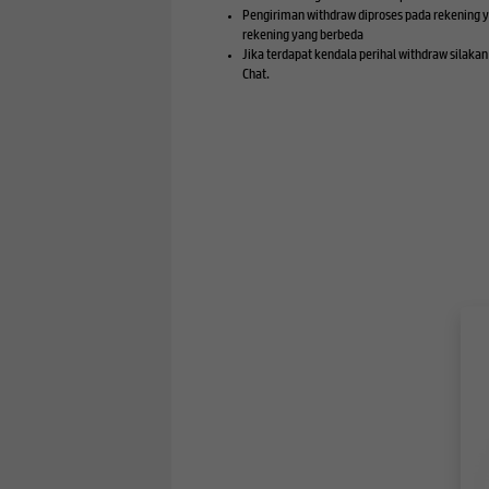
Pengiriman withdraw diproses pada rekening ya
rekening yang berbeda
Jika terdapat kendala perihal withdraw silak
Chat.