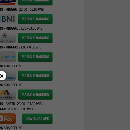
MASUK E-BANKING
IN - MINGGU : 22.00 - 06.00 WIB
MASUK E-BANKING
IN - MINGGU: 01.30- 03.30 WIB
MASUK E-BANKING
IN - MINGGU: 23.00 - 0.00 WIB
MASUK E-BANKING
AK ADA OFFLINE
×
MASUK E-BANKING
AK ADA OFFLINE
MASUK E-BANKING
IN - SABTU : 23.00 - 03.30 WIB
GGU : 23.00 - 05.00 WIB
DOWNLOAD APK
AK ADA OFFLINE