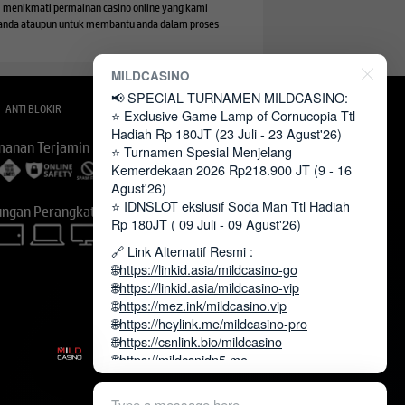
enikmati permainan casino online yang kami
n anda ataupun untuk membantu anda dalam proses
MILDCASINO
📢 SPECIAL TURNAMEN MILDCASINO:
ANTI BLOKIR
⭐️ Exclusive Game Lamp of Cornucopia Ttl
Hadiah Rp 180JT (23 Juli - 23 Agust'26)
anan Terjamin :
⭐️ Turnamen Spesial Menjelang
Kemerdekaan 2026 Rp218.900 JT (9 - 16
Agust'26)
⭐️ IDNSLOT ekslusif Soda Man Ttl Hadiah
ngan Perangkat :
Rp 180JT ( 09 Juli - 09 Agust'26)
🔗 Link Alternatif Resmi :
🌐
https://linkid.asia/mildcasino-go
🌐
https://linkid.asia/mildcasino-vip
🌐
https://mez.ink/mildcasino.vip
🌐
https://heylink.me/mildcasino-pro
🌐
https://csnlink.bio/mildcasino
🌐
https://mildcsnidn5.me
🌐
https://mildcasinotrue.store
RTP MILD CASINO :
Type a message here...