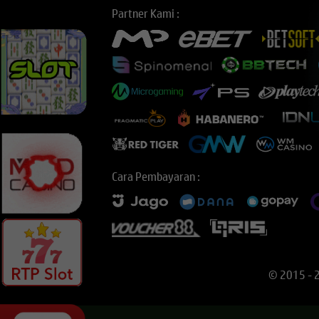
Partner Kami :
Cara Pembayaran :
© 2015 - 